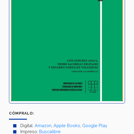
CÓMPRALO:
Digital:
Amazon
,
Apple Books
,
Google Play
Impreso:
Buscalibre