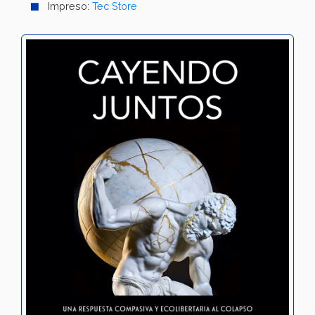
Impreso:
Tec Store